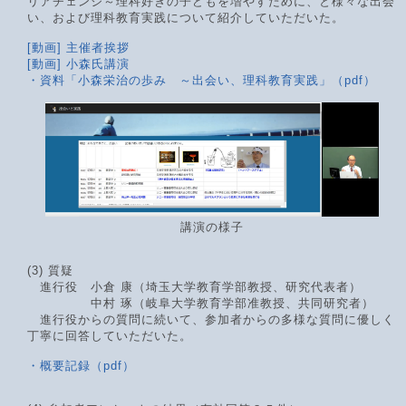
リアチェンジ～理科好きの子どもを増やすために、と様々な出会
い、および理科教育実践について紹介していただいた。
[動画] 主催者挨拶
[動画] 小森氏講演
・資料「小森栄治の歩み ～出会い、理科教育実践」（pdf）
講演の様子
(3) 質疑
進行役 小倉 康（埼玉大学教育学部教授、研究代表者）
中村 琢（岐阜大学教育学部准教授、共同研究者）
進行役からの質問に続いて、参加者からの多様な質問に優しく
丁寧に回答していただいた。
・概要記録（pdf）