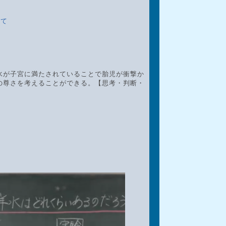
いて
水が子宮に満たされていることで胎児が衝撃か
の尊さを考えることができる。【思考・判断・